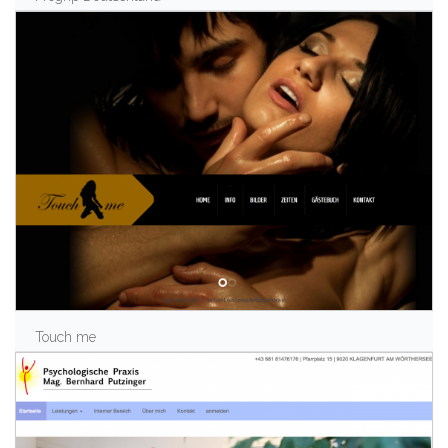
Touch me