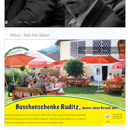
Iddus - fast fine italian