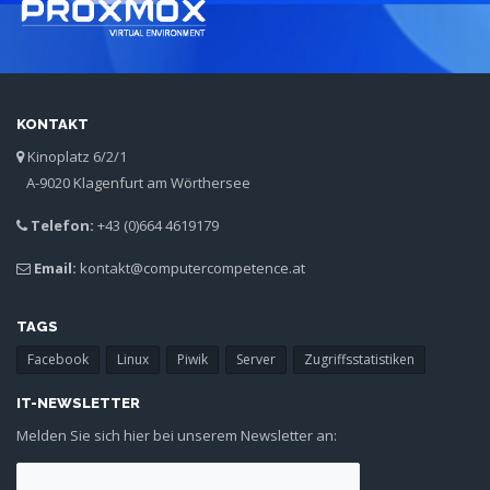
KONTAKT
Kinoplatz 6/2/1
A-9020 Klagenfurt am Wörthersee
Telefon:
+43 (0)664 4619179
Email:
kontakt@computercompetence.at
TAGS
Facebook
Linux
Piwik
Server
Zugriffsstatistiken
IT-NEWSLETTER
Melden Sie sich hier bei unserem Newsletter an: