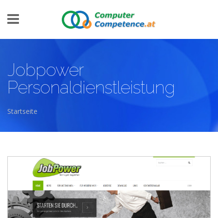
Direkt zum Inhalt
Jobpower
Personaldienstleistung
Startseite
Sie sind hier