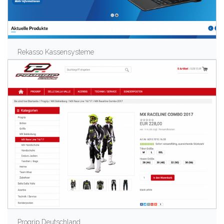
Rekasso Kassensysteme
Progrip Deutschland