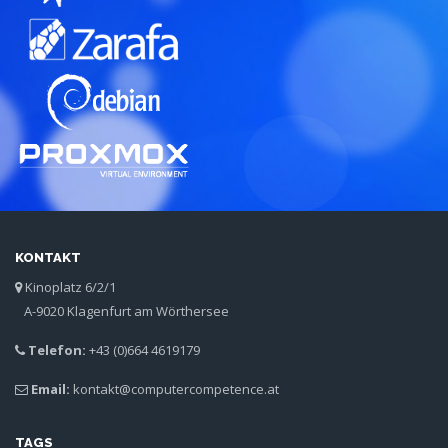
KONTAKT
Kinoplatz 6/2/1
A-9020 Klagenfurt am Wörthersee
Telefon:
+43 (0)664 4619179
Email:
kontakt@computercompetence.at
TAGS