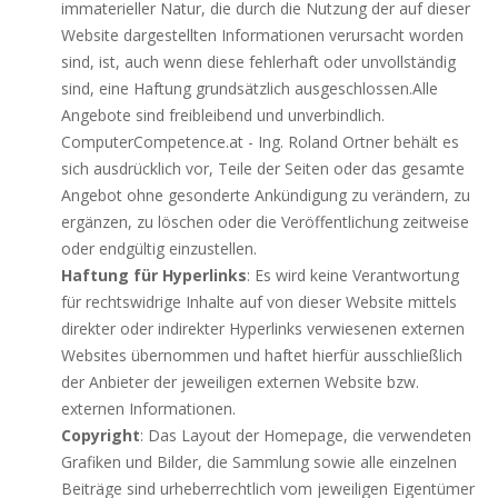
immaterieller Natur, die durch die Nutzung der auf dieser
Website dargestellten Informationen verursacht worden
sind, ist, auch wenn diese fehlerhaft oder unvollständig
sind, eine Haftung grundsätzlich ausgeschlossen.Alle
Angebote sind freibleibend und unverbindlich.
ComputerCompetence.at - Ing. Roland Ortner behält es
sich ausdrücklich vor, Teile der Seiten oder das gesamte
Angebot ohne gesonderte Ankündigung zu verändern, zu
ergänzen, zu löschen oder die Veröffentlichung zeitweise
oder endgültig einzustellen.
Haftung für Hyperlinks
: Es wird keine Verantwortung
für rechtswidrige Inhalte auf von dieser Website mittels
direkter oder indirekter Hyperlinks verwiesenen externen
Websites übernommen und haftet hierfür ausschließlich
der Anbieter der jeweiligen externen Website bzw.
externen Informationen.
Copyright
: Das Layout der Homepage, die verwendeten
Grafiken und Bilder, die Sammlung sowie alle einzelnen
Beiträge sind urheberrechtlich vom jeweiligen Eigentümer