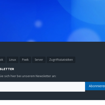
ok
Linux
Piwik
Server
Zugriffsstatistiken
SLETTER
ie sich hier bei unserem Newsletter an: