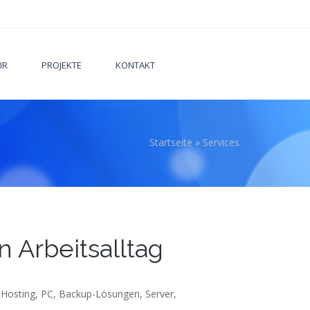
IR
PROJEKTE
KONTAKT
Startseite
»
Services
 hier
n Arbeitsalltag
, Hosting, PC, Backup-Lösungen, Server,