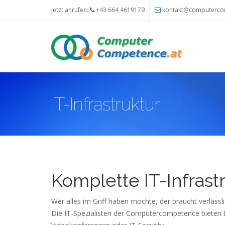
Direkt zum Inhalt
Jetzt anrufen:
+43 664 4619179
kontakt@computerco
IT-Infrastruktur
Komplette IT-Infrast
Wer alles im Griff haben möchte, der braucht verläss
Die IT-Spezialisten der Computercompetence bieten I