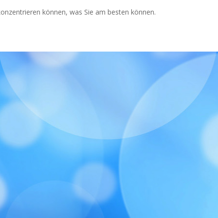
konzentrieren können, was Sie am besten können.