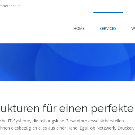
mpetence.at
HOME
SERVICES
W
Sie sind
rukturen für einen perfekte
liche IT-Systeme, die reibungslose Gesamtprozesse sicherstellen.
hnen diesbezüglich alles aus einer Hand. Egal, ob Netzwerk, Drucker