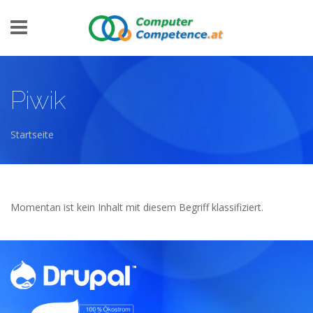
Direkt zum Inhalt
Piwik
Startseite
Sie sind hier
Momentan ist kein Inhalt mit diesem Begriff klassifiziert.