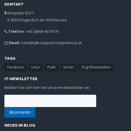
KONTAKT
Kinoplatz 6/2/1
A-9020 Klagenfurt am Wörthersee
Telefon:
+43 (0)664 4619179
Email:
kontakt@computercompetence.at
TAGS
Facebook
Linux
Piwik
Server
Zugriffsstatistiken
IT-NEWSLETTER
Melden Sie sich hier bei unserem Newsletter an:
NEUES IM BLOG