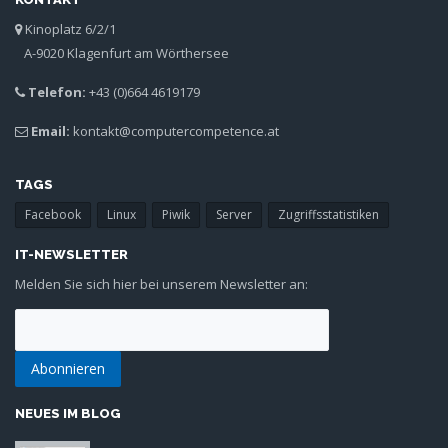
Kinoplatz 6/2/1
A-9020 Klagenfurt am Wörthersee
Telefon:
+43 (0)664 4619179
Email:
kontakt@computercompetence.at
TAGS
Facebook
Linux
Piwik
Server
Zugriffsstatistiken
IT-NEWSLETTER
Melden Sie sich hier bei unserem Newsletter an:
NEUES IM BLOG