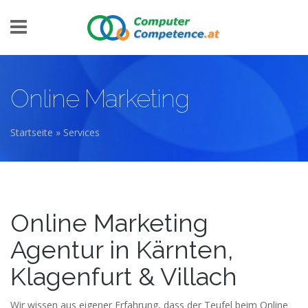
Direkt zum Inhalt
Online Marketing
Startseite
»
Services
Sie sind hier
Online Marketing
Agentur in Kärnten,
Klagenfurt & Villach
Wir wissen aus eigener Erfahrung, dass der Teufel beim Online